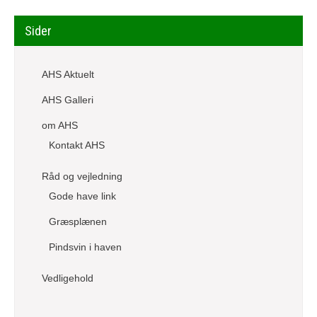
Sider
AHS Aktuelt
AHS Galleri
om AHS
Kontakt AHS
Råd og vejledning
Gode have link
Græsplænen
Pindsvin i haven
Vedligehold