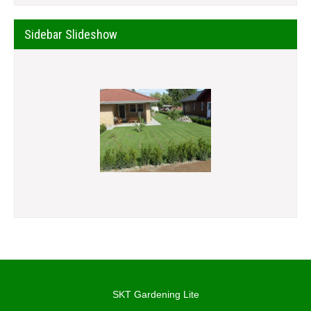
Sidebar Slideshow
SKT Gardening Lite