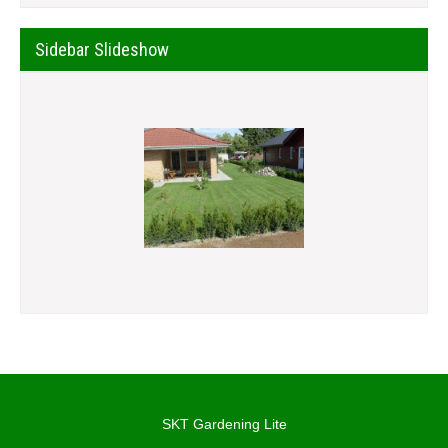
Sidebar Slideshow
SKT Gardening Lite