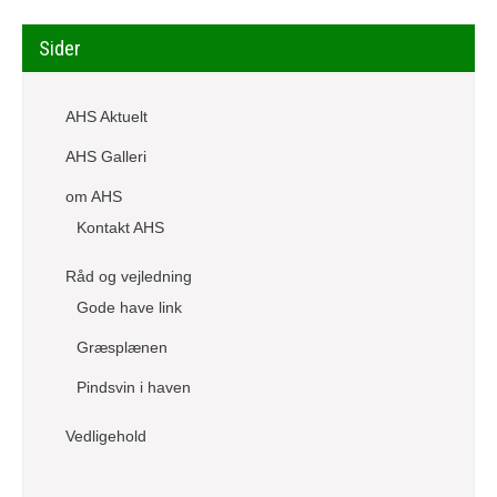
Sider
AHS Aktuelt
AHS Galleri
om AHS
Kontakt AHS
Råd og vejledning
Gode have link
Græsplænen
Pindsvin i haven
Vedligehold