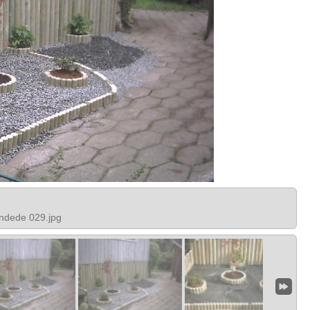
ndede 029.jpg