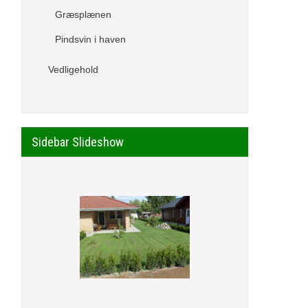
Græsplænen
Pindsvin i haven
Vedligehold
Sidebar Slideshow