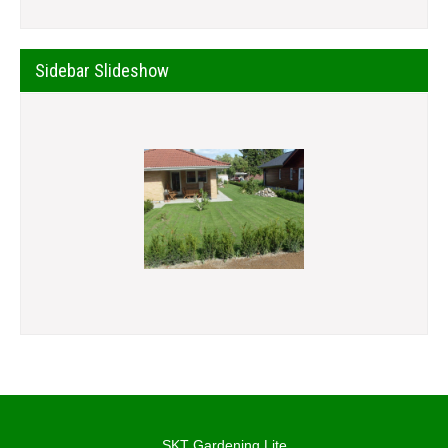
Sidebar Slideshow
SKT Gardening Lite