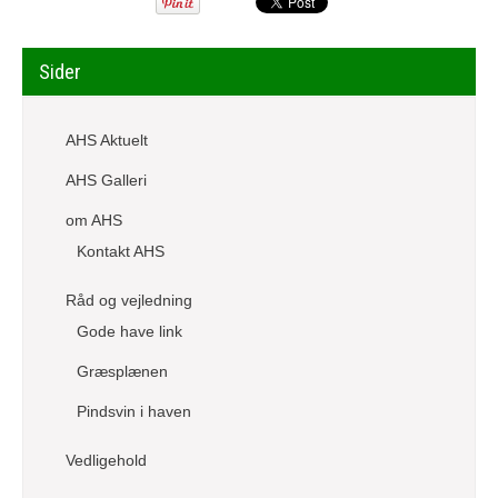
Sider
AHS Aktuelt
AHS Galleri
om AHS
Kontakt AHS
Råd og vejledning
Gode have link
Græsplænen
Pindsvin i haven
Vedligehold