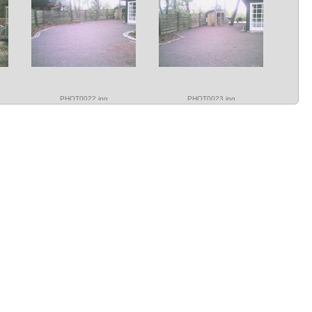
PHOT0022.jpg
PHOT0023.jpg