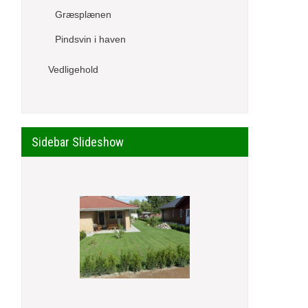
Græsplænen
Pindsvin i haven
Vedligehold
Sidebar Slideshow