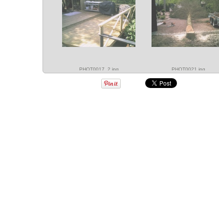
PHOT0017_2.jpg
PHOT0021.jpg