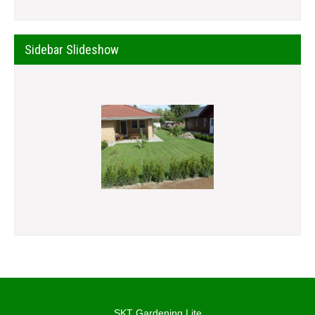
Sidebar Slideshow
SKT Gardening Lite