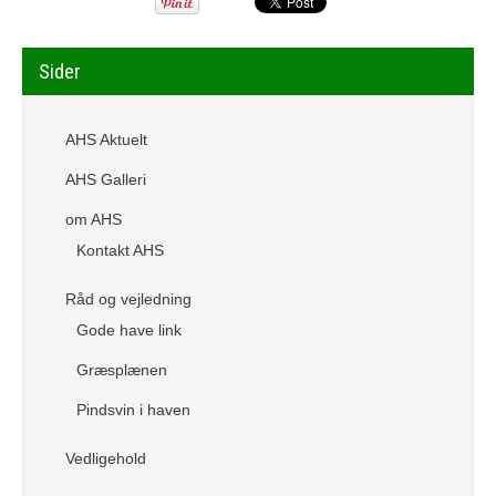
Sider
AHS Aktuelt
AHS Galleri
om AHS
Kontakt AHS
Råd og vejledning
Gode have link
Græsplænen
Pindsvin i haven
Vedligehold