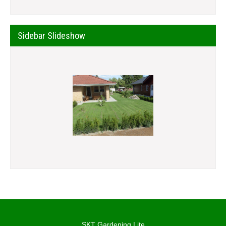
Sidebar Slideshow
SKT Gardening Lite