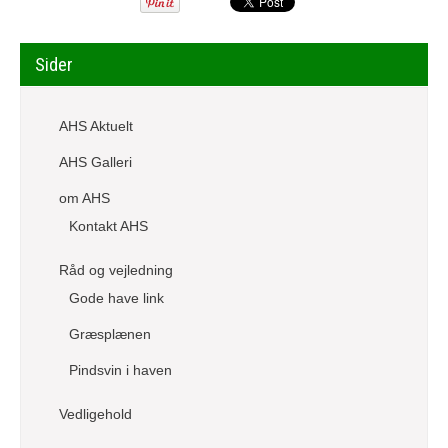
Sider
AHS Aktuelt
AHS Galleri
om AHS
Kontakt AHS
Råd og vejledning
Gode have link
Græsplænen
Pindsvin i haven
Vedligehold