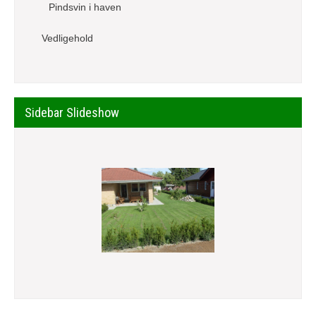
Pindsvin i haven
Vedligehold
Sidebar Slideshow