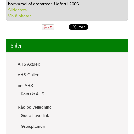
bortkørsel af grantræet. Udført i 2006.
Slideshow
Vis 8 photos
Sider
AHS Aktuelt
AHS Galleri
om AHS
Kontakt AHS
Råd og vejledning
Gode have link
Græsplænen