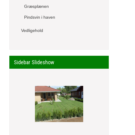
Græsplænen
Pindsvin i haven
Vedligehold
Sidebar Slideshow